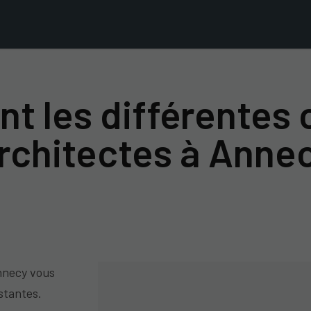
nt les différentes
architectes à Annec
nnecy vous
istantes.