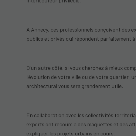
interlocuteur privilégié.
À Annecy, ces professionnels conçoivent des e
publics et privés qui répondent parfaitement à
D'un autre côté, si vous cherchez à mieux com
l'évolution de votre ville ou de votre quartier, 
architectural vous sera grandement utile.
En collaboration avec les collectivités territoria
experts ont recours à des maquettes et des af
expliquer les projets urbains en cours.