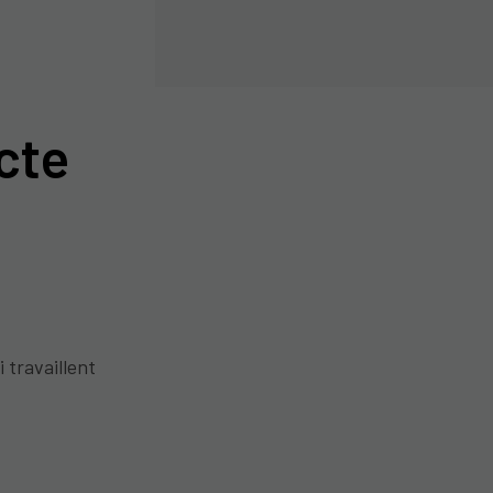
cte
i travaillent